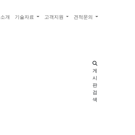
품소개
기술자료
고객지원
견적문의
게
시
판
검
색