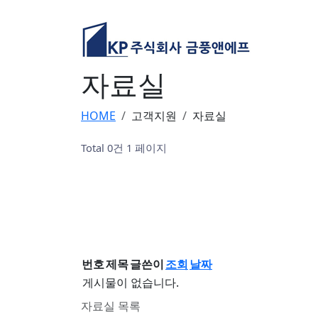
자료실
HOME
고객지원
자료실
Total 0건
1 페이지
번호
제목
글쓴이
조회
날짜
게시물이 없습니다.
자료실 목록