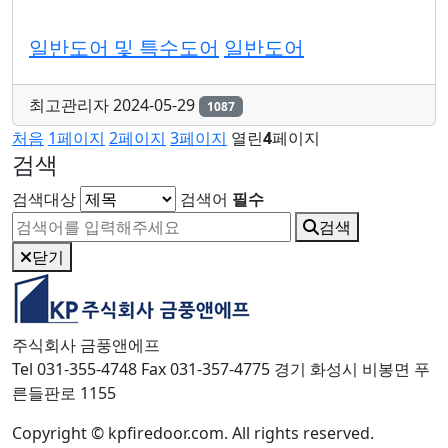
일반도어 및 특수도어
일반도어
최고관리자
2024-05-29
1087
처음
1
페이지
2
페이지
3
페이지
열린
4
페이지
검색
검색대상
검색어
필수
검색
닫기
주식회사 금풍앤에프
Tel 031-355-4748 Fax 031-357-4775 경기 화성시 비봉면 푸
른들판로 1155
Copyright © kpfiredoor.com. All rights reserved.