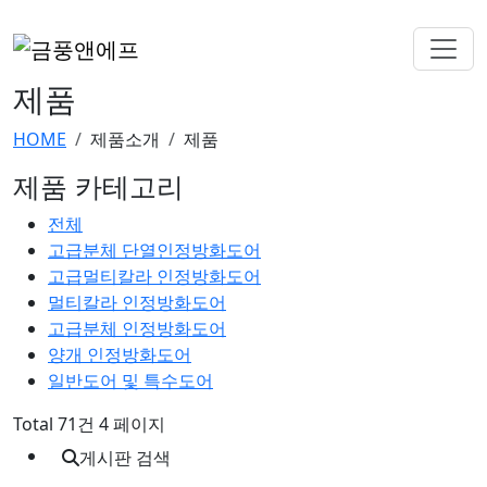
제품
HOME
제품소개
제품
제품 카테고리
전체
고급분체 단열인정방화도어
고급멀티칼라 인정방화도어
멀티칼라 인정방화도어
고급분체 인정방화도어
양개 인정방화도어
일반도어 및 특수도어
Total 71건
4 페이지
게시판 검색