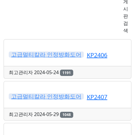
게
시
판
검
색
고급멀티칼라 인정방화도어
KP2406
최고관리자
2024-05-24
1191
고급멀티칼라 인정방화도어
KP2407
최고관리자
2024-05-29
1048