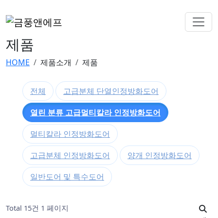
제품
HOME
제품소개
제품
전체
고급분체 단열인정방화도어
열린 분류
고급멀티칼라 인정방화도어
멀티칼라 인정방화도어
고급분체 인정방화도어
양개 인정방화도어
일반도어 및 특수도어
Total 15건
1 페이지