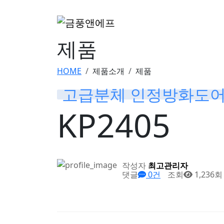
제품
HOME
제품소개
제품
고급분체 인정방화도
KP2405
작성자
최고관리자
댓글
0건
조회
1,236회