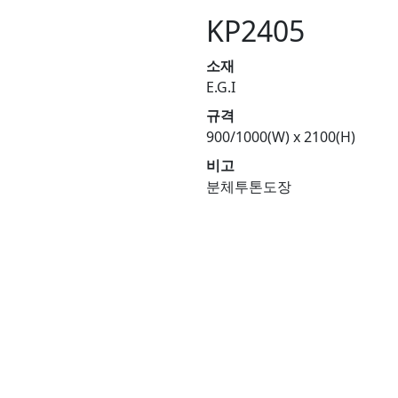
KP2405
소재
E.G.I
규격
900/1000(W) x 2100(H)
비고
분체투톤도장