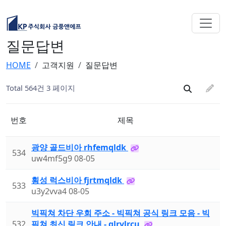
질문답변
HOME
고객지원
질문답변
Total 564건
3 페이지
번호
제목
광양 골드비아 rhfemqldk
534
uw4mf5g9
08-05
횡성 럭스비아 fjrtmqldk
533
u3y2vva4
08-05
빅픽쳐 차단 우회 주소 - 빅픽쳐 공식 링크 모음 - 빅
532
픽쳐 최신 링크 안내 - qlrvlrcu