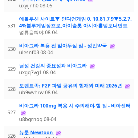
uxyijnh0
08-05
에볼루션 사이트▼ 인디언게임 0. 10.81.7 9▼5.2.7.
531
4%블루게임장프로,아이슬롯 아시아홀덤토너먼트
넘류음혀야
08-04
비아그라 복용 전 알아두실 점 - 성인약국
530
ulesnf03
08-04
남성 건강의 중요성과 비아그라
529
uxgq7vg1
08-04
토렌트족: P2P 파일 공유의 현재와 미래 2026년
528
ub9wvhrw
08-04
비아그라 100mg 복용 시 주의해야 할 점 - 비아센터
527
u8bqrnoq
08-04
뉴툰 Newtoon
526