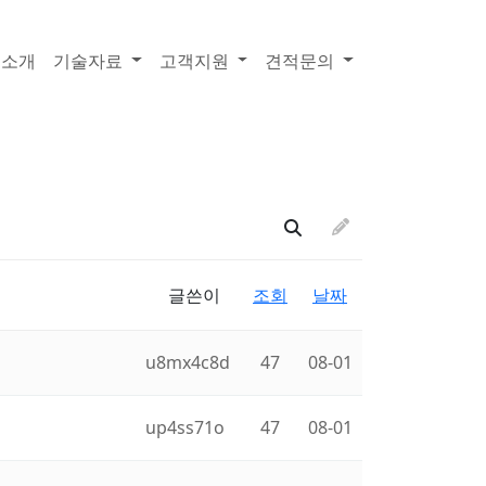
품소개
기술자료
고객지원
견적문의
글쓴이
조회
날짜
u8mx4c8d
47
08-01
up4ss71o
47
08-01