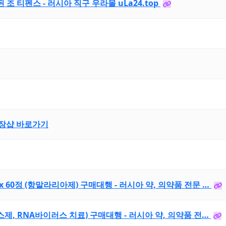
 티펜스 - 러시아 직구 우라몰 uLa24.top
장샵 바로가기
 60정 (항말라리아제) 구매대행 - 러시아 약, 의약품 전문 …
스제, RNA바이러스 치료) 구매대행 - 러시아 약, 의약품 전…