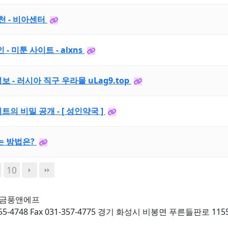
천 - 비아센터
- 미툰 사이트 - alxns
 - 러시아 직구 우라몰 uLag9.top
 비밀 공개 - [ 성인약국 ]
는 방법은?
10
 금풍앤에프
-355-4748 Fax 031-357-4775 경기 화성시 비봉면 푸른들판로 115