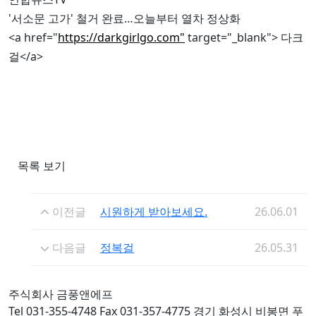
'서소문 고가' 철거 완료…오늘부터 열차 정상화
<a href="
https://darkgirlgo.com"
target="_blank"> 다크
걸</a>
목록 보기
이전글
시원하게 받아보세요.
26.06.01
다음글
정복걸
26.05.31
주식회사 금풍앤에프
Tel 031-355-4748 Fax 031-357-4775 경기 화성시 비봉면 푸