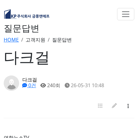
질문답변
HOME
고객지원
질문답변
다크걸
다크걸
0건
240회
26-05-31 10:48
연합뉴스TV